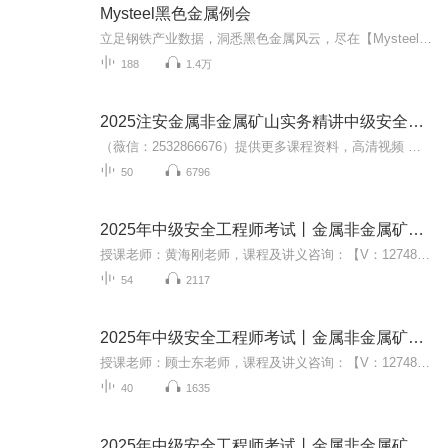
Mysteel黑色金属例会
立足钢铁产业数据，洞悉黑色金属风云，尽在【Mysteel黑色金属例会】。Tips：点击右上角“+订阅”按钮，您将第一时间接收更新通知，赶快免费订阅吧。...
188
1.4万
2025注安金属非金属矿山实务精讲中级安全工程师刘
（薇信：2532866676）提供更多课程资料，高清视频 讲义 题
50
6796
2025年中级安全工程师考试丨金属非金属矿山精讲
授课老师：黄海刚老师，课程及讲义咨询：【V：1274893038 】
54
2117
2025年中级安全工程师考试丨金属非金属矿山精讲
授课老师：顾士东老师，课程及讲义咨询：【V：1274893038 】
40
1635
2025年中级安全工程师考试丨金属非金属矿山精讲