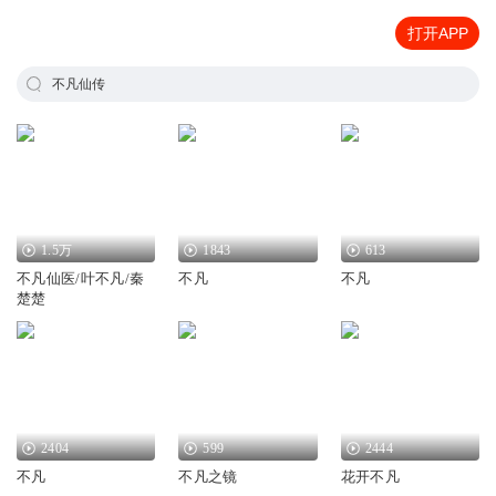
打开APP
不凡仙传
1.5万
1843
613
不凡仙医/叶不凡/秦
不凡
不凡
楚楚
2404
599
2444
不凡
不凡之镜
花开不凡