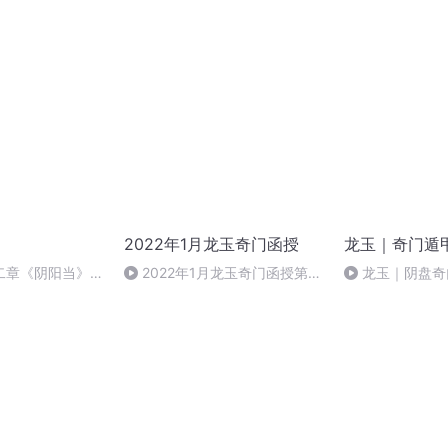
2022年1月龙玉奇门函授
龙玉｜奇门遁
二章《阴阳当》
2022年1月龙玉奇门函授第一
龙玉｜阴盘奇
天
70