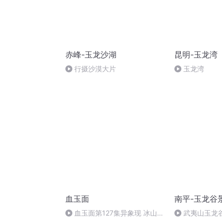
赤峰-玉龙沙湖
昆明-玉龙湾
行摄沙漠大片
玉龙湾
血玉面
南平-玉龙谷
血玉面第127集异象现 冰山出
武夷山玉龙