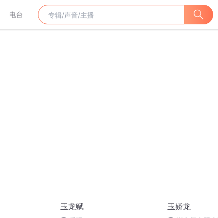
电台
玉龙赋
玉娇龙