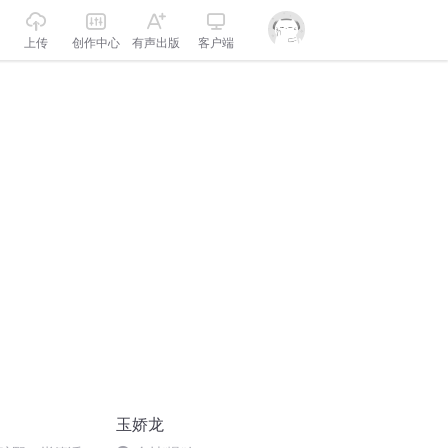
上传
创作中心
有声出版
客户端
玉娇龙