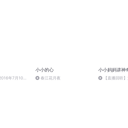
小小的心
小小妈妈讲神
016年7月10日
春江花月夜
【直播回听】