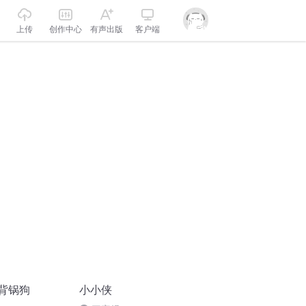
上传
创作中心
有声出版
客户端
背锅狗
小小侠