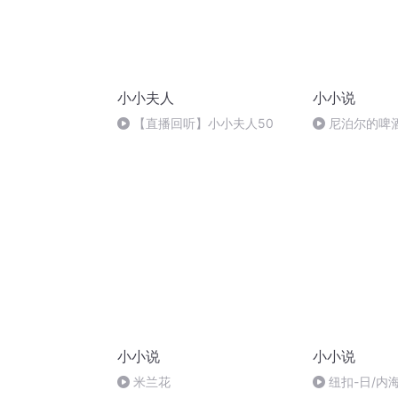
小小夫人
小小说
【直播回听】小小夫人50
尼泊尔的啤
小小说
小小说
米兰花
纽扣-日/内