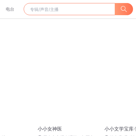
电台
小小女神医
小小文学宝库·