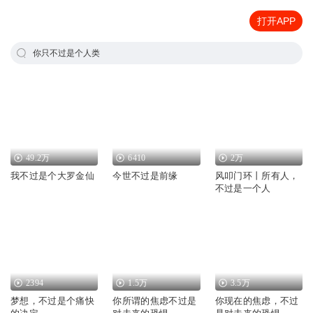
打开APP
你只不过是个人类
49.2万
6410
2万
我不过是个大罗金仙
今世不过是前缘
风叩门环丨所有人，
不过是一个人
2394
1.5万
3.5万
梦想，不过是个痛快
你所谓的焦虑不过是
你现在的焦虑，不过