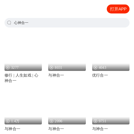
打开APP
心神合一
3277
8031
4043
修行 | 人生如戏 | 心
与神合一
优行合一
神合一
1.4万
2096
9751
与神合一
与神合一
与神合一