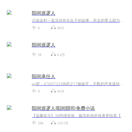
阳间巡逻人
川渝农村一直流传有化生子的故事，死去的婴儿因为怨气不散变做鬼魂，计划生育巅峰时期化生子出现最多，我儿时喂养乌鸦，导致阴气很重，经常被化生子认作同类，后被人给我养了一只鬼魂防身，另外，我还得给阴司打工才能活命。
6
4935
阳间巡逻人
29
6.4万
阳间承任人
qq群：473657233地府之门被破开，无数的恶鬼逃脱来到人间。此时，人间又出现了无数精怪作恶，这究竟是怎么回事？是天灾，抑或是人祸。。。。。
9
4570
阳间巡逻人|阳间阴司|免费小说
【温馨提示】3D环绕音效，戴耳机收听效果更哇塞【内容简介】儿时喂养乌鸦，导致阴气很重，经常见鬼，后被人给我身体里养了一只鬼魂防身，另外，我还得给阴司打工才能活命。神仙事渺渺茫茫，鬼怪事海市蜃楼，方外事镜花水月。 唯独自己的事情真真切切，什么...
268
110.5万