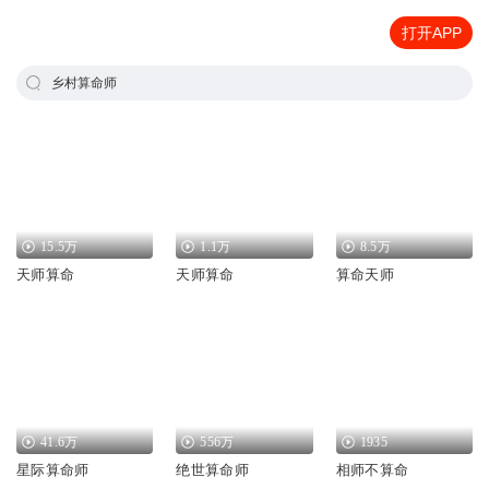
打开APP
乡村算命师
15.5万
1.1万
8.5万
天师算命
天师算命
算命天师
41.6万
556万
1935
星际算命师
绝世算命师
相师不算命