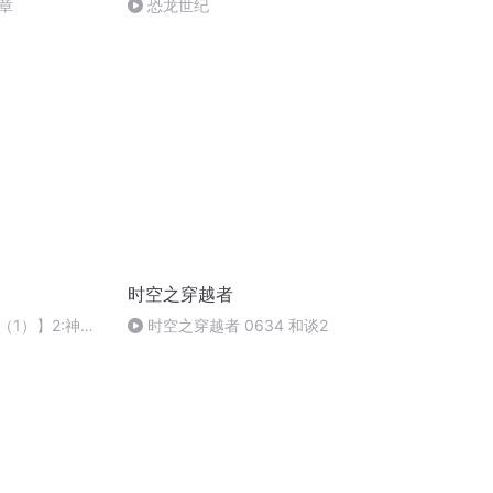
章
恐龙世纪
时空之穿越者
（1）】2:神秘
时空之穿越者 0634 和谈2