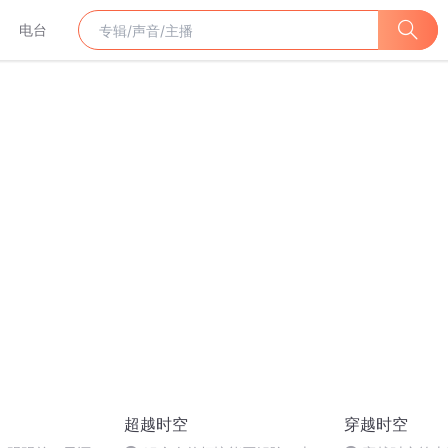
电台
超越时空
穿越时空