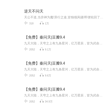
逆天不问天
天公不道,当弃神为魔!异行之途,皆独领风骚!即便轮回了几世,心中那一颗赤诚不变。就以手中之剑,在这万相红尘中写下辉煌。背命搏天!终有一日,我当踏仙成魔,弃神为尊!
318
1万
【免费】秦问天|豆瓣9.4
九天大陆，天穹之上有九条星河，亿万星辰，皆为武命星辰，武道之人，可沟通星辰，觉醒星魂，成武命修士。 传说，九天大陆最为厉害的武修，每突破一个境界，便能开辟一扇星门，从而沟通一颗星辰，直至，让九重天上，都有自己的武命星辰，化身通天彻地的...
2052
9.1万
【免费】秦问天|豆瓣9.4
九天大陆，天穹之上有九条星河，亿万星辰，皆为武命星辰，武道之人，可沟通星辰，觉醒星魂，成武命修士。 传说，九天大陆最为厉害的武修，每突破一个境界，便能开辟一扇星门，从而沟通一颗星辰，直至，让九重天上，都有自己的武命星辰，化身通天彻地的...
2052
9.6万
【免费】秦问天|豆瓣9.4
九天大陆，天穹之上有九条星河，亿万星辰，皆为武命星辰，武道之人，可沟通星辰，觉醒星魂，成武命修士。 传说，九天大陆最为厉害的武修，每突破一个境界，便能开辟一扇星门，从而沟通一颗星辰，直至，让九重天上，都有自己的武命星辰，化身通天彻地的...
2052
34.9万