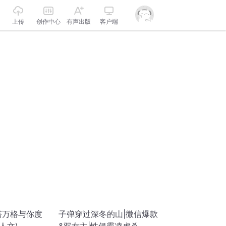
上传
创作中心
有声出版
客户端
塔万格与你度
子弹穿过深冬的山|微信爆款