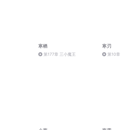
寒栖
寒刃
第177章 三小魔王
第10章