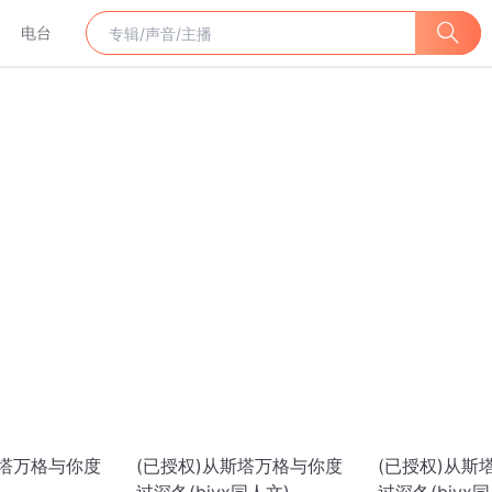
电台
斯塔万格与你度
(已授权)从斯塔万格与你度
(已授权)从斯