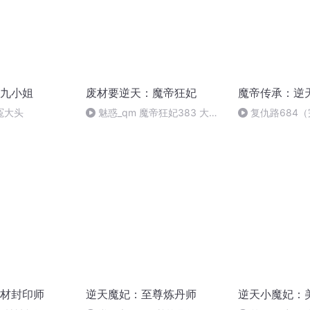
九小姐
废材要逆天：魔帝狂妃
魔帝传承：逆
冤大头
魅惑_qm 魔帝狂妃383 大结
复仇路684
局（下 ）谢谢大家的收听！
材封印师
逆天魔妃：至尊炼丹师
逆天小魔妃：