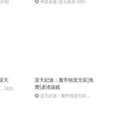
的开始
神道圣途-逆天改命-850
逆天
逆天妃途：魔帝独宠无双|免
费|虐渣踹贱
章，回归
逆天妃途：魔帝独宠无双
1061 大婚终篇，你终于嫁给我
了（完）