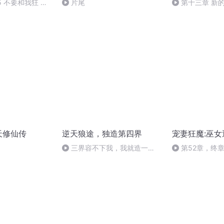
5 不要和我狂 我
片尾
第十三章 新
天修仙传
逆天狼途，独造第四界
宠妻狂魔:巫女
三界容不下我，我就造一
第52章，终
界-020