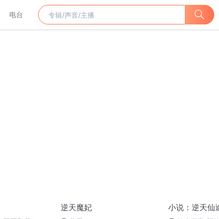
电台
逆天魔妃
小说：逆天仙