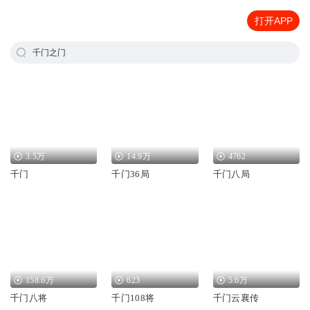
打开APP
千门之门
3.5万
14.9万
4762
千门
千门36局
千门八局
158.6万
623
5.6万
千门八将
千门108将
千门云襄传