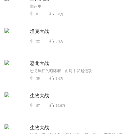
非正史
8
5.8万
坦克大战
22
5.9万
恐龙大战
恐龙疯狂的咆哮着，向对手发起进攻！
39
1.6万
生物大战
87
19.6万
生物大战