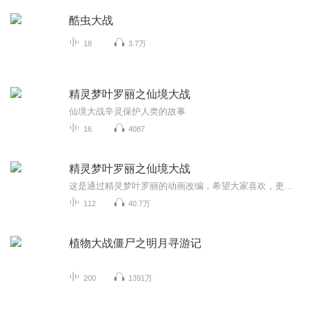
酷虫大战
18
3.7万
精灵梦叶罗丽之仙境大战
仙境大战辛灵保护人类的故事
16
4087
精灵梦叶罗丽之仙境大战
这是通过精灵梦叶罗丽的动画改编，希望大家喜欢，更新时间暂且不确定。一共110张，已经完结
112
40.7万
植物大战僵尸之明月寻游记
200
1391万