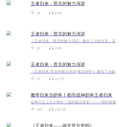
王者归来：普京的魅力演讲
28
8148
王者归来：普京的魅力演讲
《王者归来：普京的魅力演讲》囊括了26篇文章，其中23篇是弗·普京从政以来不同场合的演讲稿，内容涉及弗·普京的治国理念，俄罗斯的政治改革、经济发展、社会民生以及对外政策等等，还包括弗·普京接受国内外媒体的3篇采访。此外，本书附录中收录了普京2012年竞选总统的纲领性文章，及其亲笔书信和语录。《王者归来：普京的魅力演讲》采用了俄汉对照的形式，每篇文章设有背景介绍和难点词汇板块，另外还对文中较难的句子及词组附有详细的难点解析，能够帮助读者更好地理解演讲...
28
3586
王者归来：普京的魅力演讲
《王者归来:普京的魅力演讲(俄汉对照)》囊括了26篇文章，其中23篇是弗·普京从政以来不同场合的演讲稿，内容涉及弗·普京的治国理念，俄罗斯的政治改革、经济发展、社会民生以及对外政策等等，还包括弗·普京接受国内外媒体的3篇采访。
29
25.2万
魔帝归来当奶爸丨都市战神奶爸王者归来
全网点击上亿大网文丨我的极品老婆>>>>>>限时免费中【内容简介】挥掌可寂灭山河，弹指可破碎虚空！一代魔帝强势归来，纵横都市所向披靡。魔帝归来当奶爸，俯瞰蝼蚁众生，叶君寒在众人瞩目之下成为了一代王者，虽然当时的举措让人备受争议，但他却始终没有...
509
148.3万
《王者归来——揭开普京密档》