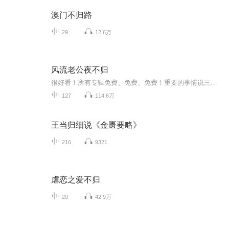
澳门不归路
29
12.6万
风流老公夜不归
很好看！所有专辑免费、免费、免费！重要的事情说三遍！说三遍！说三遍！说三遍！请做个优雅的动作，，小手点击分享出去吧！小手点击分享出去吧！小手点击分享出去吧！小手点击分享出去吧！小手点击分享出去吧！小手点击分享出去吧！小手点击分享出去吧！一部良心作品！免费哦！！！小说情节跌宕起伏，人物角色活灵活现，紧扣事件脉搏，高品质音频！！绝对震撼您的心灵。欢迎您的关注和订阅。。如果喜欢请给作品点赞，点赞，点赞，点赞啊！ 很好看！所有专辑免费、免费、免费！重要的事情说三遍！说三遍！说三遍！说三遍！请做个优雅的动作，，小手点击分享出去吧！小手点击分享出去吧！小手点击分享出去吧！小手点击分享出去吧！小手点击分享出去吧！小手点击分享出去吧！小手点击分享出去吧！一部良心作品！免费哦！！！小说情节跌宕起伏，人物角色活灵活现，紧扣事件脉搏，高品质音频！！绝对震撼您的心灵。欢迎您的关注和订阅。。如果喜欢请给作品点赞，点赞，点赞，点赞啊！
127
114.6万
王当归细说《金匮要略》
216
9321
虐恋之爱不归
20
42.9万