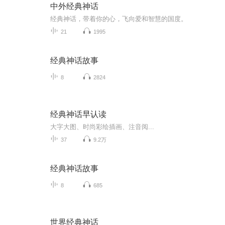
中外经典神话
经典神话，带着你的心，飞向爱和智慧的国度。
21
1995
经典神话故事
8
2824
经典神话早认读
大字大图、时尚彩绘插画、注音阅...
37
9.2万
经典神话故事
8
685
世界经典神话