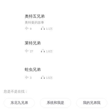
奥特五兄弟
奥特曼的故事
9
1.1万
莱特兄弟
27
1.6万
蛀虫兄弟
3
1.5万
您是不是在找：
东北九兄弟
系统和我是兄弟
我的兄弟我的传说