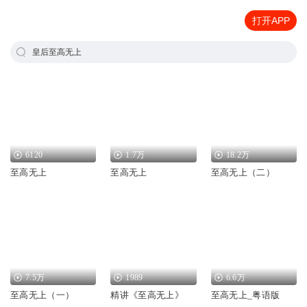
打开APP
皇后至高无上
6120
1.7万
18.2万
至高无上
至高无上
至高无上（二）
7.5万
1989
6.6万
至高无上（一）
精讲《至高无上》
至高无上_粤语版