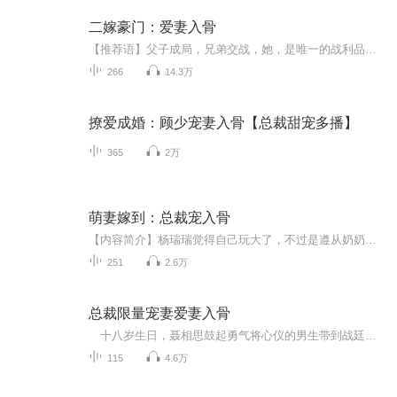
二嫁豪门：爱妻入骨
【推荐语】父子成局，兄弟交战，她，是唯一的战利品【作品简介】家族破产，她被逼嫁父亲好友！逃家遭绑架，她跳海求生，却遇邪魅男子相救，一夜柔情后，她离奇失踪……订婚宴上，他双目血红，望着眼前的女人，狠戾低语，“小妈，你够胆……【作者简介】奕辰【主播】明薇【购买须知】1、《二嫁豪门：爱妻入骨》为付费专辑，共266集，前20集免费收听，其余集数购买成功方可收听。2、严谨翻录成任何形式，严禁在任何第三方平台传播，违者将追究法律责任。3、如在充值...
266
14.3万
撩爱成婚：顾少宠妻入骨【总裁甜宠多播】
365
2万
萌妻嫁到：总裁宠入骨
【内容简介】杨瑞瑞觉得自己玩大了，不过是遵从奶奶的命令，和某男怀一个孩子出来，奈何他顶着一张帅脸，居然不放自己走了！拜托，你不是还有白莲花要照顾么？【作者/主播简介】作者：会飞的鱼，网络小说作家。主播：星玥卿【购买须知】1、本作品为付费有...
251
2.6万
总裁限量宠妻爱妻入骨
十八岁生日，聂相思鼓起勇气将心仪的男生带到战廷深面前，羞涩的介绍，“三叔，他是陆兆年，我男朋友。” 战廷深对聂相思笑，那笑却不达眼底。 当晚，战廷深将她拥在怀里！ 聂相思白着脸道，“战廷深，我要告你！” 战廷深将两本结婚证扔到聂相思面前， “还不快叫老公？” “……”
115
4.6万