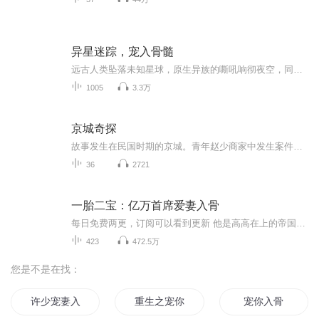
异星迷踪，宠入骨髓
远古人类坠落未知星球，原生异族的嘶吼响彻夜空，同胞接连惨死，生存沦为奢望。就在主角濒临绝望时，神秘强者突然降临，一面为他挡下致命攻击，一面用温柔嗓音许下守护承诺。恐怖丛林求生与极致甜宠交织，人类崛起之路，藏着最暖心的救赎。
1005
3.3万
京城奇探
故事发生在民国时期的京城。青年赵少商家中发生案件，他与警察元鸿共同调查。赵少商与元鸿从最初的对立到后来合作，逐步揭开谜团，此后赵少商开始协助警方破案。两人背景迥异，在探案过程中相互配合，侦破了一系列案件。剧集采用单元探案模式，涉及权谋、...
36
2721
一胎二宝：亿万首席爱妻入骨
每日免费两更，订阅可以看到更新 他是高高在上的帝国首席执行官，挥手翻云覆雨。 而她却是身世卑微小养女，只因养父事业陷入危机，她被迫签下一张百万契约。一朝分娩，哥哥健康，弟弟出来却没了呼吸。她履行了契约，拿着一笔天价的酬金从他眼中消失。 六年...
423
472.5万
您是不是在找：
许少宠妻入骨
重生之宠你入骨
宠你入骨