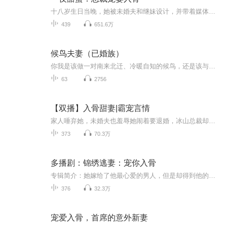
十八岁生日当晚，她被未婚夫和继妹设计，并带着媒体记者上门，因此身败名裂。为报仇，她必须得抱个大粗腿。某天，安城最金光闪闪的大粗腿晏北辰将腿伸到她面前。【作者】九色凤【主播】迈小步；道斯基【购买须知】1、本作品为付费有声书，前34集为免费试听，购买成功后，即可收听，可下载重复收听。2、版权归趣阅有声所有，严禁翻录成任何形式，严禁在任何第三方平台传播，违者将追究其法律责任。3、如在充值／购买环节遇到问题，您可通过页面右上方按钮，将页面分享至微信内使用微信支付完成购买。4、在购买过程中，如果您有任何问题，可以按以下步骤咨询在线客服：第一步：您可在喜马拉雅APP【账号】-【帮助与反馈】”中咨询在线客服第二步：如果您无法联系上APP内在线客服，可关注【喜马拉雅付费精品】公众号，通过下方菜单栏里咨询在线客服第三步：如果在线客服都未取得联系，也可拨打客服电话：400-838-5616
439
651.6万
候鸟夫妻（已婚族）
你我是该做一对南来北迁、冷暖自知的候鸟，还是该与这太过辽阔的世界抗争一把，携爱回家。经济指标决定生活品质的后物质时代，已婚族中涌现出越来越多的婚姻相处模式。
63
2756
【双播】入骨甜妻|霸宠言情
家人唾弃她，未婚夫也羞辱她闹着要退婚，冰山总裁却意外出现亮身份登门霸道提亲。私以为觅得良人，却因初恋插足痛失爱子，她成了他的前妻。离婚一时爽，追妻火葬场……本以为，她离开自己会活不下去，谁知道离婚以后的她，却成功逆袭对他爱理不理！
373
70.3万
多播剧：锦绣逃妻：宠你入骨
专辑简介：她嫁给了他最心爱的男人，但是却得到他的日夜折磨。“你父母的做的好事就应该让你来偿还”他神色冷漠一脸的无情，任她怎么挣扎都无动于衷，只有折磨没有爱！她放手了，决定离开，他却步步紧逼：“你生是我的人死是我的鬼！
376
32.3万
宠爱入骨，首席的意外新妻