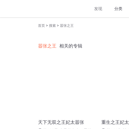
发现
分类
>
>
首页
搜索
嚣张之王
嚣张之王
相关的专辑
天下无双之王妃太嚣张
重生之王妃太