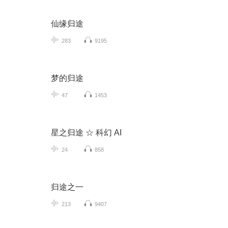
仙缘归途
283
9195
梦的归途
47
1453
星之归途 ☆ 科幻 AI
24
858
归途之一
213
9407