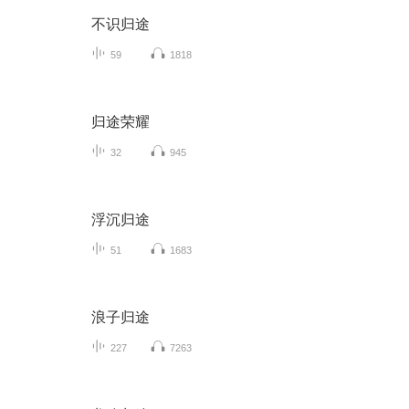
不识归途
59
1818
归途荣耀
32
945
浮沉归途
51
1683
浪子归途
227
7263