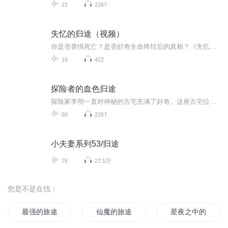
21
2267
失忆的归途（视频）
你是否畏惧死亡？是否好奇生命终结后的真相？《失忆的归途》是一部颠覆认知、直面生命终极奥秘的作品。它系统拆解了“隔阴之迷”，带你亲历死亡瞬间、中阴历程与灵魂归途的完整图景。本书并非宗教寓言或哲学空谈，而是以多维实相，详细解析从鬼魂、灵魂到...
10
422
探险者的血色归途
探险家李明一直对神秘的古宅充满了好奇。这座古宅位于一个偏远的小镇上，被当地人称为“鬼屋”。据说，古宅的主人是一位名叫林天行的富商，但在几十年前，林天行一家神秘失踪，从此宅邸便荒废了李明决定深入探索这座古宅，希望能解开其中的秘密。他收拾好...
60
2267
小夫妻系列53/归途
76
27.5万
您是不是在找：
最强的旅途
仙魔的旅途
星夜之中的旅途