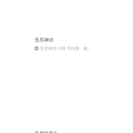
无尽神功
无尽神功 536 大结局，谢谢
收听