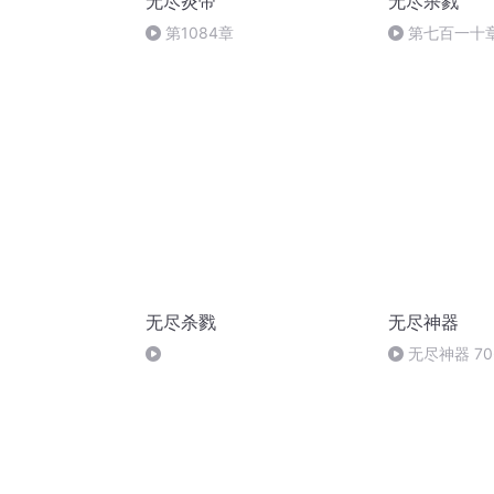
无尽炎帝
无尽杀戮
第1084章
第七百一十章
无尽杀戮
无尽神器
无尽神器 7