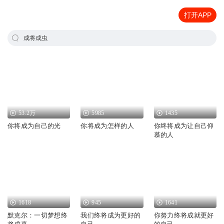
打开APP
成将成虫
53.2万
5985
1435
你将成为自己的光
你将成为怎样的人
你终将成为让自己仰
慕的人
1618
945
1641
默克尔：一切梦想终
我们终将成为更好的
你努力终将成就更好