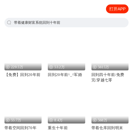
打开APP
带着健康财富系统回到十年前
229.5万
53.2万
5615万
【免费】回到20年前
回到20年前^_^军婚
回到四十年前/免费
完/穿越七零
55.7万
8.4万
568万
带着空间回到70年
重生十年前
带着仓库回到明末