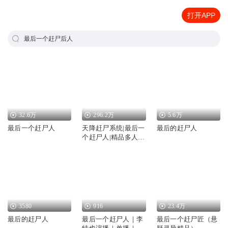
打开APP
最后一个赶尸后人
32.6万
296.2万
5.6万
最后一个赶尸人
天降赶尸系统|最后一
最后的赶尸人
个赶尸人|精品多人有
声剧
3580
916
23.4万
最后的赶尸人
最后一个赶尸人｜李
最后一个赶尸匠（悬