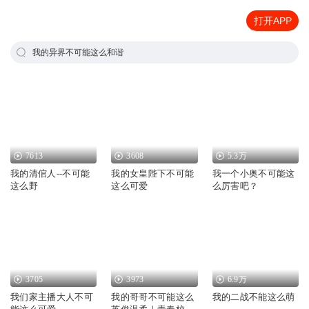
打开APP
我的异界不可能这么和谐
7613
3608
5.3万
我的清倌人--不可能
我的女皇陛下不可能
我一个小奥不可能这
这么野
这么可爱
么厉害吧？
3705
3973
6.9万
我们家主播大人不可
我的哥哥不可能这么
我的二战不能这么萌