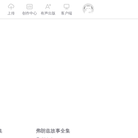
上传
创作中心
有声出版
客户端
集
弗朗兹故事全集