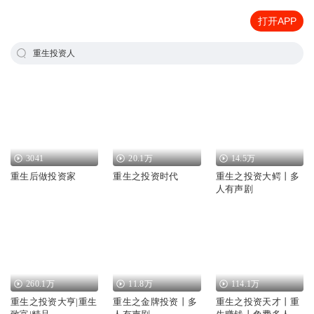
打开APP
重生投资人
3041
20.1万
14.5万
重生后做投资家
重生之投资时代
重生之投资大鳄丨多
人有声剧
260.1万
11.8万
114.1万
重生之投资大亨|重生
重生之金牌投资丨多
重生之投资天才丨重