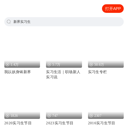
打开APP
新界实习生
1.4万
5.7万
50.6万
我以妖身铸新界
实习生活｜职场新人
实习生专栏
实习说
1826
747
2307
2020实习生节目
2023实习生节目
2016实习生节目