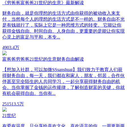
《穷爸爸富爸爸21世纪的生意》最新解读
财务自由，就是你理想的生活方式由你获得的被动收入来支
付，当然每个人的理想的生活方式是不一样的。财务自由不光
是有钱就行了，实际上它是一种思维方式的转变。 它能让你
获得金钱自由、时间自由、人身自由，更重要的是能让你实现
心灵上的富足与平和，本专...
490
3.4万
富爸爸穷爸爸21世纪的生意财务自由解读
【想加入社群，可以加微SSsanshuai】我们致力于教育人们获
得财务自由，每一天，我们都在和家人，朋友，邻居，合作伙
伴甚至完全陌生的人共同学习，一起分享获得财务自由的机
会。当你掌握了金钱的运作规律，了解创造财富的关键，你就
有机会获得自由。当你有...
2515
13.5万
21世纪
有爱有温度，只分享给喜欢文化，喜欢语言的你。一周更新两