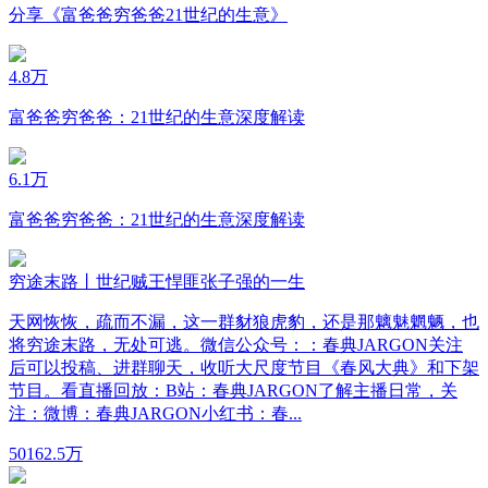
分享《富爸爸穷爸爸21世纪的生意》
4.8万
富爸爸穷爸爸：21世纪的生意深度解读
6.1万
富爸爸穷爸爸：21世纪的生意深度解读
穷途末路丨世纪贼王悍匪张子强的一生
天网恢恢，疏而不漏，这一群豺狼虎豹，还是那魑魅魍魉，也
将穷途末路，无处可逃。微信公众号：：春典JARGON关注
后可以投稿、进群聊天，收听大尺度节目《春风大典》和下架
节目。看直播回放：B站：春典JARGON了解主播日常，关
注：微博：春典JARGON小红书：春...
50
162.5万