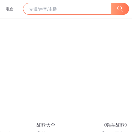
电台
战歌大全
《强军战歌》