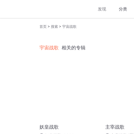
发现
分类
>
>
首页
搜索
宇宙战歌
宇宙战歌
相关的专辑
妖皇战歌
主宰战歌