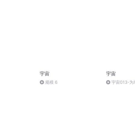
宇宙
宇宙
规模 6
宇宙013-为