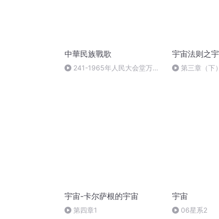
中華民族戰歌
宇宙法则之宇
241-1965年人民大会堂万人
第三章（下
合唱国际歌
宇宙-卡尔萨根的宇宙
宇宙
第四章1
06星系2