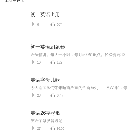
上册单词表
初一英语上册
6
6万
初一英语刷题卷
语法精讲。每天一小时，每月500知识点。轻松提高30分。好学生是刷出来的。刷题让你夯实基础：巩固新知--查缺补漏--扩展视野--解题思维提高思维--提高思维专业学习：老师vx767428567
10
122
英语字母儿歌
今天给宝贝们带来睡前故事的全新系列——从A到Z，每个字母都有自己的专属歌曲，配上五种不同风格的北美音乐（乡村、流行、摇滚、雷鬼和说唱），惊喜满满！ 在这里，宝贝可以掌握标准发音，还能在每一篇中学习到相关发音的单词和句子。
23
6.4万
英语26字母歌
英语字母发音速记
27
9286