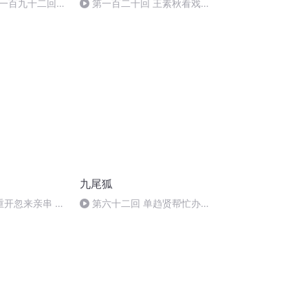
一百九十二回
第一百二十回 王素秋看戏轧
曲房惊好梦行酒
姘头 柳飞云当场施绝技
九尾狐
重开忽来亲串 佳
第六十二回 单趋贤帮忙办丧
事 下