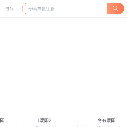
电台
阳
《暖阳》
冬有暖阳