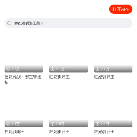
打开APP
娇妃难驯邪王跪下
3.7万
2.1万
2.1万
兽妃难驯：邪王请接
狂妃驯邪王
狂妃驯邪王
招
1.1万
2.8万
2.2万
狂妃驯邪王
狂妃驯邪王
狂妃驯邪王