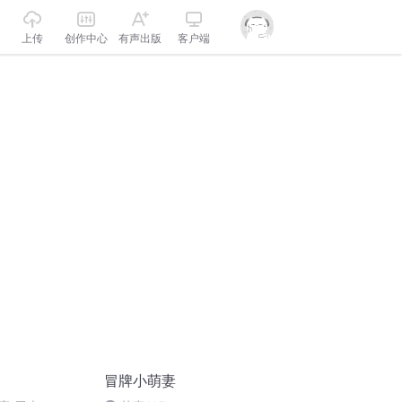
上传
创作中心
有声出版
客户端
冒牌小萌妻