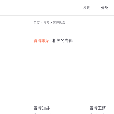
发现
分类
>
>
首页
搜索
冒牌歌后
冒牌歌后
相关的专辑
冒牌知县
冒牌王婿