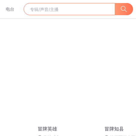
电台
冒牌英雄
冒牌知县