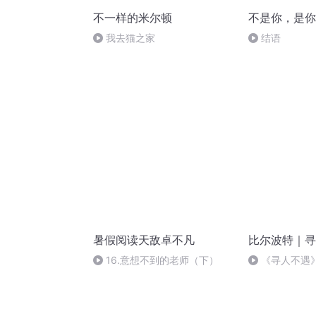
不一样的米尔顿
不是你，是你
我去猫之家
结语
暑假阅读天敌卓不凡
比尔波特｜寻
16.意想不到的老师（下）
《寻人不遇
寺