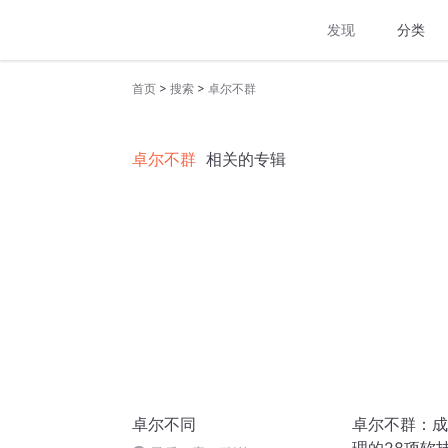
发现
分类
>
>
首页
搜索
卓尔不群
卓尔不群
相关的专辑
卓尔不同
卓尔不群：成