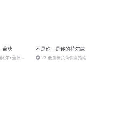
．盖茨
不是你，是你的荷尔蒙
的比尔•盖茨
23.低血糖负荷饮食指南