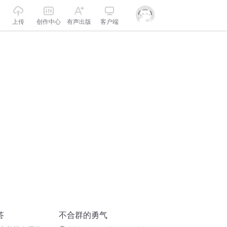
上传
创作中心
有声出版
客户端
答
不合群的勇气