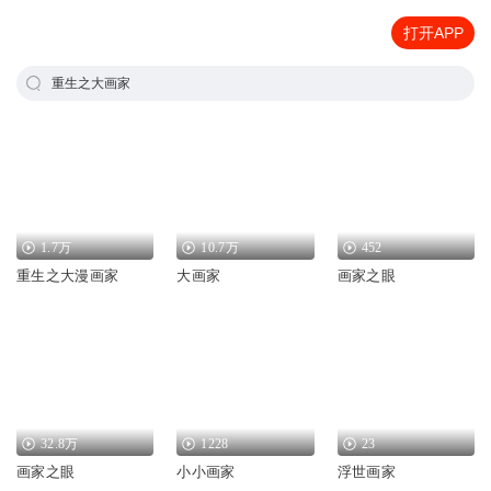
打开APP
重生之大画家
1.7万
10.7万
452
重生之大漫画家
大画家
画家之眼
32.8万
1228
23
画家之眼
小小画家
浮世画家