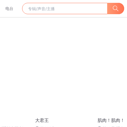
电台
大君王
肌肉！肌肉！