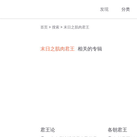
发现
分类
>
>
首页
搜索
末日之肌肉君王
末日之肌肉君王
相关的专辑
君王论
各朝君王