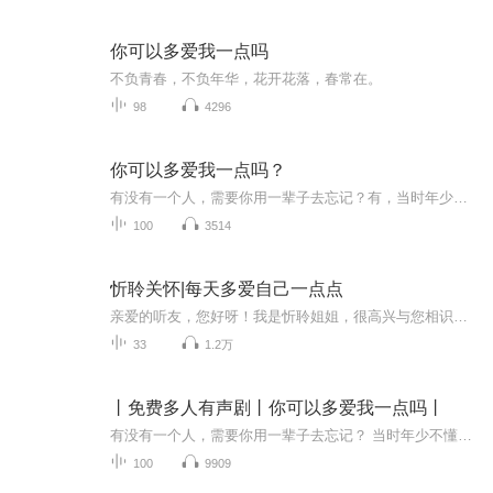
你可以多爱我一点吗
不负青春，不负年华，花开花落，春常在。
98
4296
你可以多爱我一点吗？
有没有一个人，需要你用一辈子去忘记？有，当时年少不懂事，如今想起来，都是青春的遗憾。娇纵蛮横×温润善良他们是彼此的救赎也是彼此的青春。
100
3514
忻聆关怀|每天多爱自己一点点
亲爱的听友，您好呀！我是忻聆姐姐，很高兴与您相识！愿您我每天都爱自己一点点，强大自己，不断的成长和成就自己！
33
1.2万
丨免费多人有声剧丨你可以多爱我一点吗丨
有没有一个人，需要你用一辈子去忘记？ 当时年少不懂事，如今想起来，都是青春的遗憾。 娇纵蛮横×温润善良 他们是彼此的救赎也是彼此的青春。
100
9909