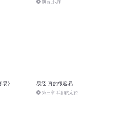
前言_代序
容易》
易经 真的很容易
第三章 我们的定位