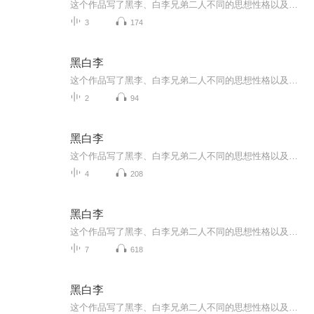
这个作品写了黑李、白李兄弟二人不同的思想性格以及不同的生活道路。黑李的思想性格善良、软弱，他同白李同时爱恋着一个姑娘。当他发现这一点时就谦和地退让了，为的是不伤害弟弟的感情。姑娘怪罪他，他又以负罪的虔诚求姑娘谅解。白李闹着要同他分家，他是宁愿把家产全部给了白李，也绝不答应分开，为的是对得起死去的父母。当他模糊地知道白李似乎有个可怕的、危险的计划在付诸实施却又不知道详情细节时，恐惧、担忧到了极点，在忧惧中，他开始跑教堂，为弟弟祈祷平安；他读《四福音书》，从中领悟到应当“为别人牺牲”的哲理。当他终于从王五嘴里确知白李的危险计划是要组织洋车夫砸电车时，自知已阻拦不住，于是悄悄蚀去了脸上的黑痣——他们哥俩长相原是极相象的，只是黑李眉心多了一个黑痣——准备在必要时代弟弟牺牲。砸电车事败，白李远走他乡，反动当局把黑李当做白李逮捕，枪决了。黑李死时“眉皱着点，嘴微张着，胸上汪着血，好像死的时候正在祷告。”孝悌之道和博爱主义使他走上了这条悲剧的道路，他是无谓的牺牲了。白李深爱自己的兄长，却鄙弃他的哲学：“老二大概是进了天堂，他在那里顶合适了；我还在这儿砸地狱的门呢！”
3
174
黑白李
这个作品写了黑李、白李兄弟二人不同的思想性格以及不同的生活道路。黑李的思想性格善良、软弱，他同白李同时爱恋着一个姑娘。当他发现这一点时就谦和地退让了，为的是不伤害弟弟的感情。姑娘怪罪他，他又以负罪的虔诚求姑娘谅解。白李闹着要同他分家，他是宁愿把家产全部给了白李，也绝不答应分开，为的是对得起死去的父母。当他模糊地知道白李似乎有个可怕的、危险的计划在付诸实施却又不知道详情细节时，恐惧、担忧到了极点，在忧惧中，他开始跑教堂，为弟弟祈祷平安；他读《四福音书》，从中领悟到应当“为别人牺牲”的哲理。当他终于从王五嘴里确知白李的危险计划是要组织洋车夫砸电车时，自知已阻拦不住，于是悄悄蚀去了脸上的黑痣——他们哥俩长相原是极相象的，只是黑李眉心多了一个黑痣——准备在必要时代弟弟牺牲。砸电车事败，白李远走他乡，反动当局把黑李当做白李逮捕，枪决了。黑李死时“眉皱着点，嘴微张着，胸上汪着血，好像死的时候正在祷告。”孝悌之道和博爱主义使他走上了这条悲剧的道路，他是无谓的牺牲了。白李深爱自己的兄长，却鄙弃他的哲学：“老二大概是进了天堂，他在那里顶合适了；我还在这儿砸地狱的门呢！”
2
94
黑白李
这个作品写了黑李、白李兄弟二人不同的思想性格以及不同的生活道路。黑李的思想性格善良、软弱，他同白李同时爱恋着一个姑娘。当他发现这一点时就谦和地退让了，为的是不伤害弟弟的感情。姑娘怪罪他，他又以负罪的虔诚求姑娘谅解。白李闹着要同他分家，他是宁愿把家产全部给了白李，也绝不答应分开，为的是对得起死去的父母。当他模糊地知道白李似乎有个可怕的、危险的计划在付诸实施却又不知道详情细节时，恐惧、担忧到了极点，在忧惧中，他开始跑教堂，为弟弟祈祷平安；他读《四福音书》，从中领悟到应当“为别人牺牲”的哲理。当他终于从王五嘴里确知白李的危险计划是要组织洋车夫砸电车时，自知已阻拦不住，于是悄悄蚀去了脸上的黑痣——他们哥俩长相原是极相象的，只是黑李眉心多了一个黑痣——准备在必要时代弟弟牺牲。砸电车事败，白李远走他乡，反动当局把黑李当做白李逮捕，枪决了。黑李死时“眉皱着点，嘴微张着，胸上汪着血，好像死的时候正在祷告。”孝悌之道和博爱主义使他走上了这条悲剧的道路，他是无谓的牺牲了。白李深爱自己的兄长，却鄙弃他的哲学：“老二大概是进了天堂，他在那里顶合适了；我还在这儿砸地狱的门呢！”
4
208
黑白李
这个作品写了黑李、白李兄弟二人不同的思想性格以及不同的生活道路。黑李的思想性格善良、软弱，他同白李同时爱恋着一个姑娘。当他发现这一点时就谦和地退让了，为的是不伤害弟弟的感情。姑娘怪罪他，他又以负罪的虔诚求姑娘谅解。白李闹着要同他分家，他...
7
618
黑白李
这个作品写了黑李、白李兄弟二人不同的思想性格以及不同的生活道路。黑李的思想性格善良、软弱，他同白李同时爱恋着一个姑娘。当他发现这一点时就谦和地退让了，为的是不伤害弟弟的感情。姑娘怪罪他，他又以负罪的虔诚求姑娘谅解。白李闹着要同他分家，他...