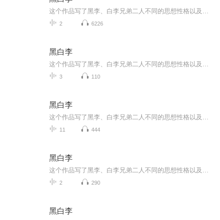
这个作品写了黑李、白李兄弟二人不同的思想性格以及不同的生活道路。黑李的思想性格善良、软弱，他同白李同时爱恋着一个姑娘。当他发现这一点时就谦和地退让了，为的是不伤害弟弟的感情。姑娘怪罪他，他又以负罪的虔诚求姑娘谅解。白李闹着要同他分家，他是宁愿把家产全部给了白李，也绝不答应分开，为的是对得起死去的父母。当他模糊地知道白李似乎有个可怕的、危险的计划在付诸实施却又不知道详情细节时，恐惧、担忧到了极点，在忧惧中，他开始跑教堂，为弟弟祈祷平安；他读《四福音书》，从中领悟到应当“为别人牺牲”的哲理。当他终于从王五嘴里确知白李的危险计划是要组织洋车夫砸电车时，自知已阻拦不住，于是悄悄蚀去了脸上的黑痣——他们哥俩长相原是极相象的，只是黑李眉心多了一个黑痣——准备在必要时代弟弟牺牲。砸电车事败，白李远走他乡，反动当局把黑李当做白李逮捕，枪决了。黑李死时“眉皱着点，嘴微张着，胸上汪着血，好像死的时候正在祷告。”孝悌之道和博爱主义使他走上了这条悲剧的道路，他是无谓的牺牲了。白李深爱自己的兄长，却鄙弃他的哲学：“老二大概是进了天堂，他在那里顶合适了；我还在这儿砸地狱的门呢！”
2
6226
黑白李
这个作品写了黑李、白李兄弟二人不同的思想性格以及不同的生活道路。黑李的思想性格善良、软弱，他同白李同时爱恋着一个姑娘。当他发现这一点时就谦和地退让了，为的是不伤害弟弟的感情。姑娘怪罪他，他又以负罪的虔诚求姑娘谅解。白李闹着要同他分家，他是宁愿把家产全部给了白李，也绝不答应分开，为的是对得起死去的父母。当他模糊地知道白李似乎有个可怕的、危险的计划在付诸实施却又不知道详情细节时，恐惧、担忧到了极点，在忧惧中，他开始跑教堂，为弟弟祈祷平安；他读《四福音书》，从中领悟到应当“为别人牺牲”的哲理。当他终于从王五嘴里确知白李的危险计划是要组织洋车夫砸电车时，自知已阻拦不住，于是悄悄蚀去了脸上的黑痣——他们哥俩长相原是极相象的，只是黑李眉心多了一个黑痣——准备在必要时代弟弟牺牲。砸电车事败，白李远走他乡，反动当局把黑李当做白李逮捕，枪决了。黑李死时“眉皱着点，嘴微张着，胸上汪着血，好像死的时候正在祷告。”孝悌之道和博爱主义使他走上了这条悲剧的道路，他是无谓的牺牲了。白李深爱自己的兄长，却鄙弃他的哲学：“老二大概是进了天堂，他在那里顶合适了；我还在这儿砸地狱的门呢！”
3
110
黑白李
这个作品写了黑李、白李兄弟二人不同的思想性格以及不同的生活道路。黑李的思想性格善良、软弱，他同白李同时爱恋着一个姑娘。当他发现这一点时就谦和地退让了，为的是不伤害弟弟的感情。姑娘怪罪他，他又以负罪的虔诚求姑娘谅解。白李闹着要同他分家，他是宁愿把家产全部给了白李，也绝不答应分开，为的是对得起死去的父母。当他模糊地知道白李似乎有个可怕的、危险的计划在付诸实施却又不知道详情细节时，恐惧、担忧到了极点，在忧惧中，他开始跑教堂，为弟弟祈祷平安；他读《四福音书》，从中领悟到应当“为别人牺牲”的哲理。当他终于从王五嘴里确知白李的危险计划是要组织洋车夫砸电车时，自知已阻拦不住，于是悄悄蚀去了脸上的黑痣——他们哥俩长相原是极相象的，只是黑李眉心多了一个黑痣——准备在必要时代弟弟牺牲。砸电车事败，白李远走他乡，反动当局把黑李当做白李逮捕，枪决了。黑李死时“眉皱着点，嘴微张着，胸上汪着血，好像死的时候正在祷告。”孝悌之道和博爱主义使他走上了这条悲剧的道路，他是无谓的牺牲了。白李深爱自己的兄长，却鄙弃他的哲学：“老二大概是进了天堂，他在那里顶合适了；我还在这儿砸地狱的门呢！”
11
444
黑白李
这个作品写了黑李、白李兄弟二人不同的思想性格以及不同的生活道路。黑李的思想性格善良、软弱，他同白李同时爱恋着一个姑娘。当他发现这一点时就谦和地退让了，为的是不伤害弟弟的感情。姑娘怪罪他，他又以负罪的虔诚求姑娘谅解。白李闹着要同他分家，他...
2
290
黑白李