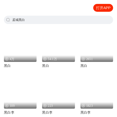
打开APP
孟城黑白
4万
54.1万
2651
黑白
黑白
黑白
109
223
1823
黑白李
黑白李
黑白李