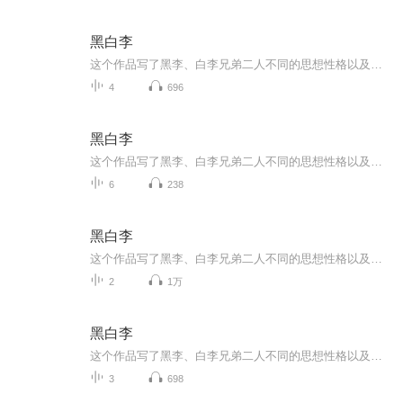
黑白李
这个作品写了黑李、白李兄弟二人不同的思想性格以及不同的生活道路。黑李的思想性格善良、软弱，他同白李同时爱恋着一个姑娘。当他发现这一点时就谦和地退让了，为的是不伤害弟弟的感情。姑娘怪罪他，他又以负罪的虔诚求姑娘谅解。白李闹着要同他分家，他是宁愿把家产全部给了白李，也绝不答应分开，为的是对得起死去的父母。当他模糊地知道白李似乎有个可怕的、危险的计划在付诸实施却又不知道详情细节时，恐惧、担忧到了极点，在忧惧中，他开始跑教堂，为弟弟祈祷平安；他读《四福音书》，从中领悟到应当“为别人牺牲”的哲理。当他终于从王五嘴里确知白李的危险计划是要组织洋车夫砸电车时，自知已阻拦不住，于是悄悄蚀去了脸上的黑痣——他们哥俩长相原是极相象的，只是黑李眉心多了一个黑痣——准备在必要时代弟弟牺牲。砸电车事败，白李远走他乡，反动当局把黑李当做白李逮捕，枪决了。黑李死时“眉皱着点，嘴微张着，胸上汪着血，好像死的时候正在祷告。”孝悌之道和博爱主义使他走上了这条悲剧的道路，他是无谓的牺牲了。白李深爱自己的兄长，却鄙弃他的哲学：“老二大概是进了天堂，他在那里顶合适了；我还在这儿砸地狱的门呢！”
4
696
黑白李
这个作品写了黑李、白李兄弟二人不同的思想性格以及不同的生活道路。黑李的思想性格善良、软弱，他同白李同时爱恋着一个姑娘。当他发现这一点时就谦和地退让了，为的是不伤害弟弟的感情。姑娘怪罪他，他又以负罪的虔诚求姑娘谅解。白李闹着要同他分家，他是宁愿把家产全部给了白李，也绝不答应分开，为的是对得起死去的父母。当他模糊地知道白李似乎有个可怕的、危险的计划在付诸实施却又不知道详情细节时，恐惧、担忧到了极点，在忧惧中，他开始跑教堂，为弟弟祈祷平安；他读《四福音书》，从中领悟到应当“为别人牺牲”的哲理。当他终于从王五嘴里确知白李的危险计划是要组织洋车夫砸电车时，自知已阻拦不住，于是悄悄蚀去了脸上的黑痣——他们哥俩长相原是极相象的，只是黑李眉心多了一个黑痣——准备在必要时代弟弟牺牲。砸电车事败，白李远走他乡，反动当局把黑李当做白李逮捕，枪决了。黑李死时“眉皱着点，嘴微张着，胸上汪着血，好像死的时候正在祷告。”孝悌之道和博爱主义使他走上了这条悲剧的道路，他是无谓的牺牲了。白李深爱自己的兄长，却鄙弃他的哲学：“老二大概是进了天堂，他在那里顶合适了；我还在这儿砸地狱的门呢！”
6
238
黑白李
这个作品写了黑李、白李兄弟二人不同的思想性格以及不同的生活道路。黑李的思想性格善良、软弱，他同白李同时爱恋着一个姑娘。当他发现这一点时就谦和地退让了，为的是不伤害弟弟的感情。姑娘怪罪他，他又以负罪的虔诚求姑娘谅解。白李闹着要同他分家，他...
2
1万
黑白李
这个作品写了黑李、白李兄弟二人不同的思想性格以及不同的生活道路。黑李的思想性格善良、软弱，他同白李同时爱恋着一个姑娘。当他发现这一点时就谦和地退让了，为的是不伤害弟弟的感情。姑娘怪罪他，他又以负罪的虔诚求姑娘谅解。白李闹着要同他分家，他是宁愿把家产全部给了白李，也绝不答应分开，为的是对得起死去的父母。当他模糊地知道白李似乎有个可怕的、危险的计划在付诸实施却又不知道详情细节时，恐惧、担忧到了极点，在忧惧中，他开始跑教堂，为弟弟祈祷平安；他读《四福音书》，从中领悟到应当“为别人牺牲”的哲理。当他终于从王五嘴里确知白李的危险计划是要组织洋车夫砸电车时，自知已阻拦不住，于是悄悄蚀去了脸上的黑痣——他们哥俩长相原是极相象的，只是黑李眉心多了一个黑痣——准备在必要时代弟弟牺牲。砸电车事败，白李远走他乡，反动当局把黑李当做白李逮捕，枪决了。黑李死时“眉皱着点，嘴微张着，胸上汪着血，好像死的时候正在祷告。”孝悌之道和博爱主义使他走上了这条悲剧的道路，他是无谓的牺牲了。白李深爱自己的兄长，却鄙弃他的哲学：“老二大概是进了天堂，他在那里顶合适了；我还在这儿砸地狱的门呢！”
3
698