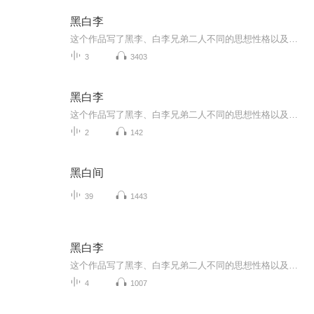
黑白李
这个作品写了黑李、白李兄弟二人不同的思想性格以及不同的生活道路。黑李的思想性格善良、软弱，他同白李同时爱恋着一个姑娘。当他发现这一点时就谦和地退让了，为的是不伤害弟弟的感情。姑娘怪罪他，他又以负罪的虔诚求姑娘谅解。白李闹着要同他分家，他...
3
3403
黑白李
这个作品写了黑李、白李兄弟二人不同的思想性格以及不同的生活道路。黑李的思想性格善良、软弱，他同白李同时爱恋着一个姑娘。当他发现这一点时就谦和地退让了，为的是不伤害弟弟的感情。姑娘怪罪他，他又以负罪的虔诚求姑娘谅解。白李闹着要同他分家，他是宁愿把家产全部给了白李，也绝不答应分开，为的是对得起死去的父母。当他模糊地知道白李似乎有个可怕的、危险的计划在付诸实施却又不知道详情细节时，恐惧、担忧到了极点，在忧惧中，他开始跑教堂，为弟弟祈祷平安；他读《四福音书》，从中领悟到应当“为别人牺牲”的哲理。当他终于从王五嘴里确知白李的危险计划是要组织洋车夫砸电车时，自知已阻拦不住，于是悄悄蚀去了脸上的黑痣——他们哥俩长相原是极相象的，只是黑李眉心多了一个黑痣——准备在必要时代弟弟牺牲。砸电车事败，白李远走他乡，反动当局把黑李当做白李逮捕，枪决了。黑李死时“眉皱着点，嘴微张着，胸上汪着血，好像死的时候正在祷告。”孝悌之道和博爱主义使他走上了这条悲剧的道路，他是无谓的牺牲了。白李深爱自己的兄长，却鄙弃他的哲学：“老二大概是进了天堂，他在那里顶合适了；我还在这儿砸地狱的门呢！”
2
142
黑白间
39
1443
黑白李
这个作品写了黑李、白李兄弟二人不同的思想性格以及不同的生活道路。黑李的思想性格善良、软弱，他同白李同时爱恋着一个姑娘。当他发现这一点时就谦和地退让了，为的是不伤害弟弟的感情。姑娘怪罪他，他又以负罪的虔诚求姑娘谅解。白李闹着要同他分家，他是宁愿把家产全部给了白李，也绝不答应分开，为的是对得起死去的父母。当他模糊地知道白李似乎有个可怕的、危险的计划在付诸实施却又不知道详情细节时，恐惧、担忧到了极点，在忧惧中，他开始跑教堂，为弟弟祈祷平安；他读《四福音书》，从中领悟到应当“为别人牺牲”的哲理。当他终于从王五嘴里确知白李的危险计划是要组织洋车夫砸电车时，自知已阻拦不住，于是悄悄蚀去了脸上的黑痣——他们哥俩长相原是极相象的，只是黑李眉心多了一个黑痣——准备在必要时代弟弟牺牲。砸电车事败，白李远走他乡，反动当局把黑李当做白李逮捕，枪决了。黑李死时“眉皱着点，嘴微张着，胸上汪着血，好像死的时候正在祷告。”孝悌之道和博爱主义使他走上了这条悲剧的道路，他是无谓的牺牲了。白李深爱自己的兄长，却鄙弃他的哲学：“老二大概是进了天堂，他在那里顶合适了；我还在这儿砸地狱的门呢！”
4
1007