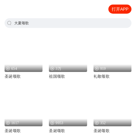
打开APP
大夏颂歌
654
3万
919
圣诞颂歌
祖国颂歌
礼敬颂歌
1617
9953
352
圣诞颂歌
圣诞颂歌
圣诞颂歌