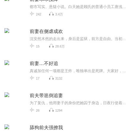
都市写实、悬疑小说。白天她是顾氏的普通小员工唐浅，晚上却是K酒吧的陪酒女艾琳，这两个身份，都是为了接近那个叫顾靖南的男人。他站在A市商圈的顶峰，翻手为云，覆手为雨。他是A市所有女人抢破头都想要嫁的男人，而她，嫁给他却是为了帮初恋男友扳倒他。...
242
3.4万
前妻在侧虐成欢
沈安然木然的走出来，身后是监狱，前方是自由。当初她攀附豪门，偷换封少奶奶的药，假装救人家的命。和封少先扯证后举办婚礼。...
15
28.6万
前妻…不好追
真诚加任何一项都是王炸，唯独单出是死牌。大家好，欢迎订阅《前妻不好追》我喜欢的人，身上有光，光而不耀，与光同生。即使逆袭成功，也要有你才完整。欢迎评论区讨论留言。
17
3132
前夫带崽倒追妻
为了复仇，他用妻子的身份把她囚于身边，日夜行使着丈夫的权利，直到她怀孕。 “你觉得我会让你生下我的孩子吗？”他冷嘲。 为了腹中宝宝，她逃了。 八个月的肚子被他硬生生的拿掉了，她痛不欲生的出国。 五年后，她浴血回国，可这个冷酷的前夫，却一改过...
26
1294
舔狗前夫强撩我