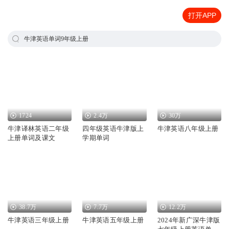
打开APP
牛津英语单词9年级上册
1724
2.4万
30万
牛津译林英语二年级
四年级英语牛津版上
牛津英语八年级上册
上册单词及课文
学期单词
38.7万
7.7万
12.2万
牛津英语三年级上册
牛津英语五年级上册
2024年新广深牛津版