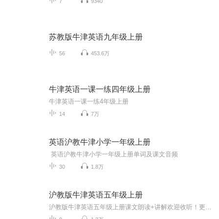
7
9340
苏教版牛津英语九年级上册
56
453.6万
牛津英语一课一练四年级上册
牛津英语一课一练4年级上册
14
7万
英语沪教牛津小学一年级上册
英语沪教牛津小学一年级上册单词及课文音频
30
1.8万
沪教版牛津英语五年级上册
沪教版牛津英语五年级上册课文朗读+讲解欢迎收听！更多内容咨询Nancy老师：18640078779