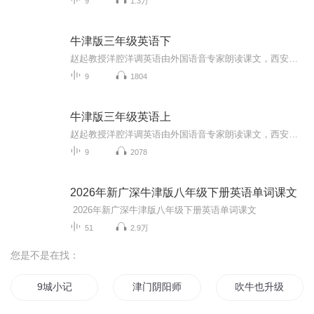
9
1.3万
牛津版三年级英语下
赵起教授洋腔洋调英语由外国语音专家朗读课文，西安外国语大学赵起教授主编，英语节目主持人姚剑、樊强录制，把课文讲解变成了人物对话的音乐小品形式。你在看和听的同时，课文的重点、难点、知识点和考试点都不知不觉地留在了你的脑海里。
9
1804
牛津版三年级英语上
赵起教授洋腔洋调英语由外国语音专家朗读课文，西安外国语大学赵起教授主编，英语节目主持人姚剑、樊强录制，把课文讲解变成了人物对话的音乐小品形式。你在看和听的同时，课文的重点、难点、知识点和考试点都不知不觉地留在了你的脑海里。
9
2078
2026年新广深牛津版八年级下册英语单词课文
2026年新广深牛津版八年级下册英语单词课文
51
2.9万
您是不是在找：
9城小记
津门阴阳师
吹牛也升级