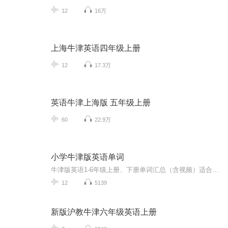
12
16万
上海牛津英语四年级上册
12
17.3万
英语牛津上海版 五年级上册
60
22.9万
小学牛津版英语单词
牛津版英语1-6年级上册、下册单词汇总（含视频）适合小学生聆听和学习。
12
5139
新版沪教牛津六年级英语上册