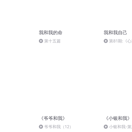
我和我的命
我和我自己
第十五篇
第81期:《
《爷爷和我》
《小银和我》
爷爷和我（12）
小银和我-第