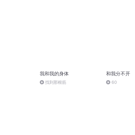
我和我的身体
和我分不开
找到那根筋
60