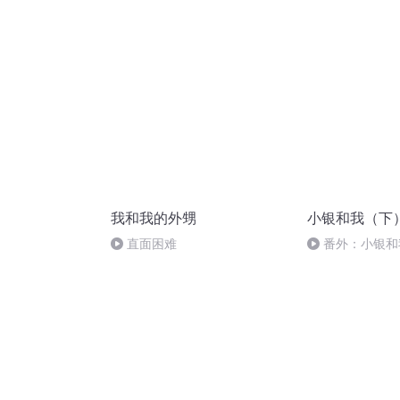
我和我的外甥
小银和我（下
直面困难
番外：小银和