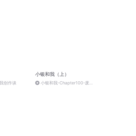
）
小银和我（上）
我创作谈
小银和我-Chapter100-废弃
的斗牛场