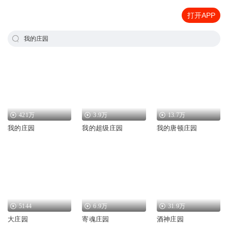
打开APP
我的庄园
421万
3.9万
13.7万
我的庄园
我的超级庄园
我的唐顿庄园
5144
6.9万
31.9万
大庄园
寄魂庄园
酒神庄园