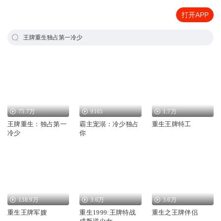
打开APP
王牌重生独占第一冷少
75.7万
9165
1.7万
王牌重生：独占第一
霸主宠溺：冷少独占
重生王牌特工
冷少
你
138.9万
3.6万
3.6万
重生王牌军嫂
重生1999:王牌特战
重生之王牌伴侣