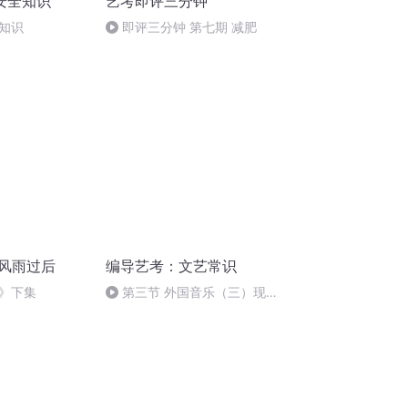
安全知识
艺考即评三分钟
知识
即评三分钟 第七期 减肥
等风雨过后
编导艺考：文艺常识
》下集
第三节 外国音乐（三）现当
代世界乐坛